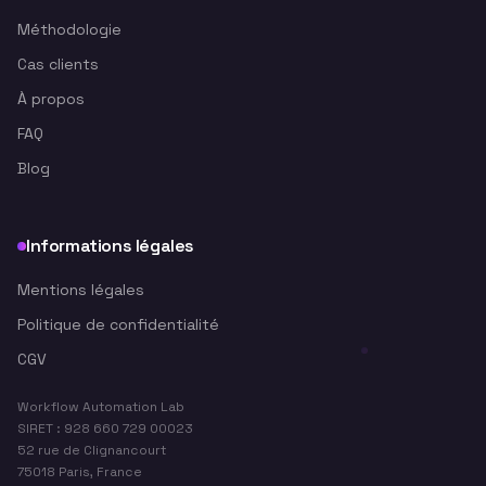
Méthodologie
Cas clients
À propos
FAQ
Blog
Informations légales
Mentions légales
Politique de confidentialité
CGV
Workflow Automation Lab
SIRET : 928 660 729 00023
52 rue de Clignancourt
75018 Paris, France