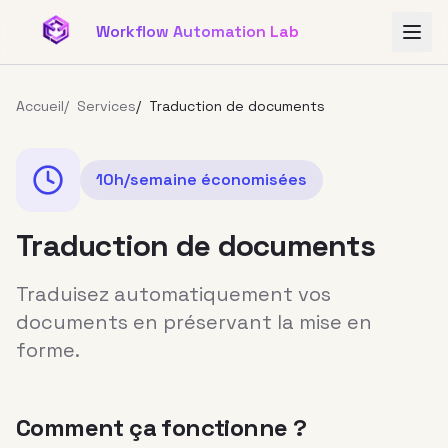
Aller au contenu principal
Workflow Automation Lab
Accueil
/
Services
/
Traduction de documents
10h/semaine
économisées
Traduction de documents
Traduisez automatiquement vos
documents en préservant la mise en
forme.
Comment ça fonctionne ?