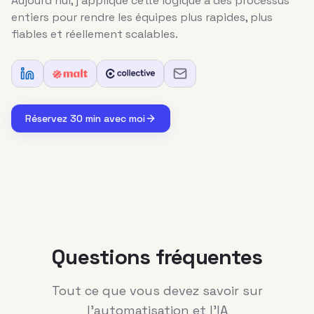
Aujourd'hui, j'applique cette logique à des processus
entiers pour rendre les équipes plus rapides, plus
fiables et réellement scalables.
Réservez 30 min avec moi
Questions fréquentes
Tout ce que vous devez savoir sur
l'automatisation et l'IA