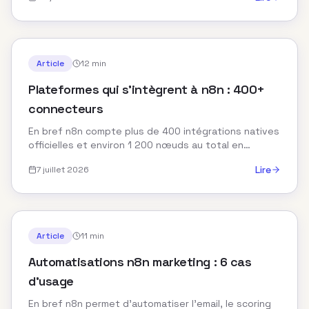
Article
12 min
Plateformes qui s’intègrent à n8n : 400+
connecteurs
En bref n8n compte plus de 400 intégrations natives
officielles et environ 1 200 nœuds au total en
incluant la communauté. Le nœud HTTP Request
Lire
7 juillet 2026
permet...
Article
11 min
Automatisations n8n marketing : 6 cas
d’usage
En bref n8n permet d’automatiser l’email, le scoring