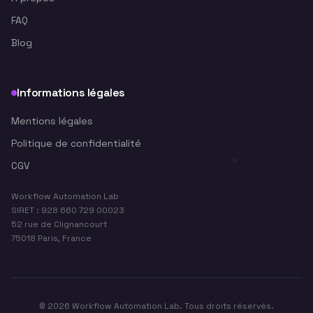
FAQ
Blog
Informations légales
Mentions légales
Politique de confidentialité
CGV
Workflow Automation Lab
SIRET : 928 660 729 00023
52 rue de Clignancourt
75018 Paris, France
©
2026
Workflow Automation Lab. Tous droits réservés.