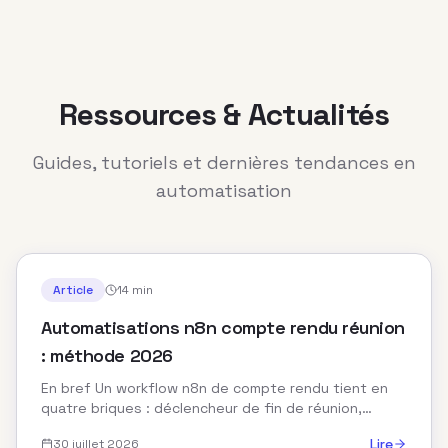
Ressources & Actualités
Guides, tutoriels et dernières tendances en
automatisation
Article
14 min
Automatisations n8n compte rendu réunion
: méthode 2026
En bref Un workflow n8n de compte rendu tient en
quatre briques : déclencheur de fin de réunion,
transcription audio, structuration par un LLM, distri...
Lire
30 juillet 2026