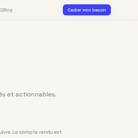
AQ
Blog
Cadrer mon besoin
s et actionnables.
 suivre. Le compte rendu est