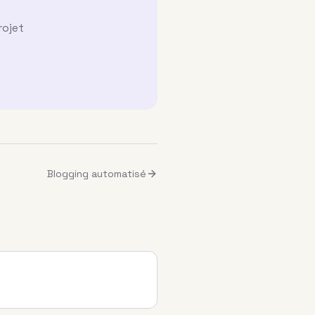
rojet
Blogging automatisé