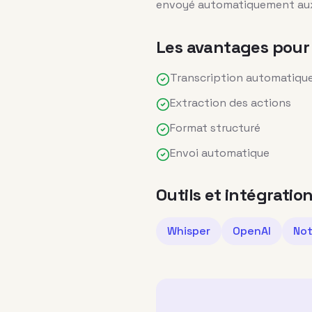
envoyé automatiquement aux
Les avantages pour 
Transcription automatiqu
Extraction des actions
Format structuré
Envoi automatique
Outils et intégratio
Whisper
OpenAI
Not