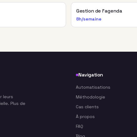
Gestion de l'agenda
8h/semaine
Navigation
Automatisations
r leurs
Méthodologie
elle. Plus de
Cas clients
À propos
FAQ
Blog